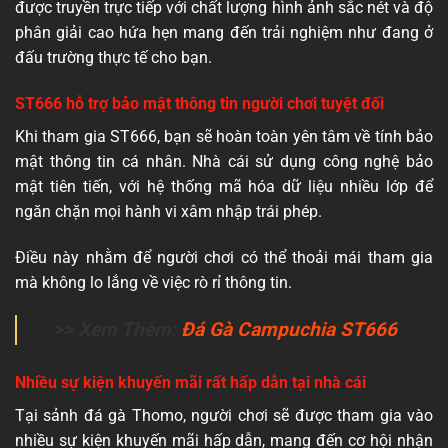
được truyền trực tiếp với chất lượng hình ảnh sắc nét và độ
phân giải cao hứa hẹn mang đến trải nghiệm như đang ở
đấu trường thực tế cho bạn.
ST666 hỗ trợ bảo mật thông tin người chơi tuyệt đối
Khi tham gia ST666, bạn sẽ hoàn toàn yên tâm về tính bảo
mật thông tin cá nhân. Nhà cái sử dụng công nghệ bảo
mật tiên tiến, với hệ thống mã hóa dữ liệu nhiều lớp để
ngăn chặn mọi hành vi xâm nhập trái phép.
Điều này nhằm để người chơi có thể thoải mái tham gia
mà không lo lắng về việc rò rỉ thông tin.
>> Xem Thêm:
Đá Gà Campuchia ST666
Nhiều sự kiện khuyến mãi rất hấp dẫn tại nhà cái
Tại sảnh đá gà Thomo, người chơi sẽ được tham gia vào
nhiều sự kiện khuyến mãi hấp dẫn, mang đến cơ hội nhận