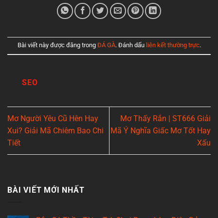
Bài viết này được đăng trong
ĐÁ GÀ
. Đánh dấu
liên kết thường trực
.
SEO
Mơ Người Yêu Cũ Hên Hay
Mơ Thấy Rắn | ST666 Giải
Xui? Giải Mã Chiêm Bao Chi
Mã Ý Nghĩa Giấc Mơ Tốt Hay
Tiết
Xấu
BÀI VIẾT MỚI NHẤT