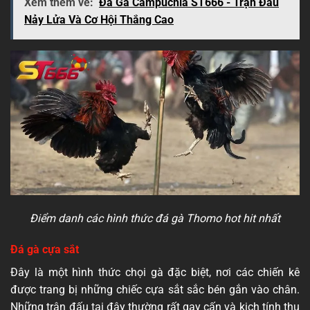
Xem thêm về:
Đá Gà Campuchia ST666 - Trận Đấu
Nảy Lửa Và Cơ Hội Thắng Cao
Điểm danh các hình thức đá gà Thomo hot hit nhất
Đá gà cựa sắt
Đây là một hình thức chọi gà đặc biệt, nơi các chiến kê
được trang bị những chiếc cựa sắt sắc bén gắn vào chân.
Những trận đấu tại đây thường rất gay cấn và kịch tính thu