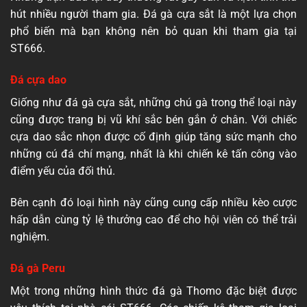
hút nhiều người tham gia. Đá gà cựa sắt là một lựa chọn
phổ biến mà bạn không nên bỏ quan khi tham gia tại
ST666.
Đá cựa dao
Giống như đá gà cựa sắt, những chú gà trong thể loại này
cũng được trang bị vũ khí sắc bén gắn ở chân. Với chiếc
cựa dao sắc nhọn được cố định giúp tăng sức mạnh cho
những cú đá chí mạng, nhất là khi chiến kê tấn công vào
điểm yếu của đối thủ.
Bên cạnh đó loại hình này cũng cung cấp nhiều kèo cược
hấp dẫn cùng tỷ lệ thưởng cao để cho hội viên có thể trải
nghiệm.
Đá gà Peru
Một trong những hình thức đá gà Thomo đặc biệt được