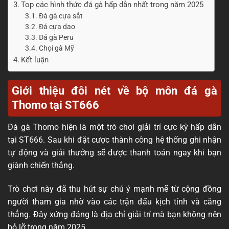
Top các hình thức đá gà hấp dẫn nhất trong năm 2025
Đá gà cựa sắt
Đá cựa dao
Đá gà Peru
Chọi gà Mỹ
Kết luận
Giới thiệu đôi nét về bộ môn đá gà
Thomo tại ST666
Đá gà Thomo hiện là một trò chơi giải trí cực kỳ hấp dẫn
tại ST666. Sau khi đặt cược thành công hệ thống ghi nhận
tự động và giải thưởng sẽ được thanh toán ngay khi bạn
giành chiến thắng.
Trò chơi này đã thu hút sự chú ý mạnh mẽ từ cộng đồng
người tham gia nhờ vào các trận đấu kịch tính và căng
thẳng. Đây xứng đáng là địa chỉ giải trí mà bạn không nên
bỏ lỡ trong năm 2025.