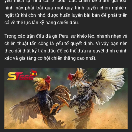
yêu thích tại nhà cái ST666. Các chiến kê tham gia loại
hình này phải trải qua một quy trình tuyển chọn nghiêm
ngặt từ khi còn nhỏ, được huấn luyện bài bản để phát triển
cả về thể lực lẫn kỹ năng chiến đấu.
Trong các trận đấu đá gà Peru, sự khéo léo, nhanh nhẹn và
chiến thuật tấn công là yếu tố quyết định. Vì vậy bạn nên
theo dõi thật kỹ trận đấu để có thể đưa ra quyết định chính
xác và gia tăng cơ hội chiến thắng cao nhất.