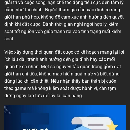
giải trí và cuộc sống, hạn chế tác động tiêu cực đến tâm lý
cũng như tài chính. Người tham gia cần xác định rõ ràng
giới hạn phù hợp, không để cảm xúc ảnh hưởng đến quyết
định khi đặt cược. Dành thời gian nghỉ ngơi hợp lý, kiểm
soát tốt nguồn vốn giúp tránh rơi vào tình trạng mất kiểm
soát.
Việc xây dựng thói quen đặt cược có kế hoạch mang lại lợi
ích lâu dài, tránh ảnh hưởng đến gia đình hay các mối
quan hệ cá nhân. Một số nguyên tắc quan trọng gồm đặt
giới hạn chi tiêu, không mạo hiểm quá mức và biết dừng
đúng lúc khi cần thiết. Nếu nhận thấy bản thân bị cuốn
theo game mà không kiểm soát được hành vi, cần tạm
dừng ngay lập tức để lấy lại cân bằng.