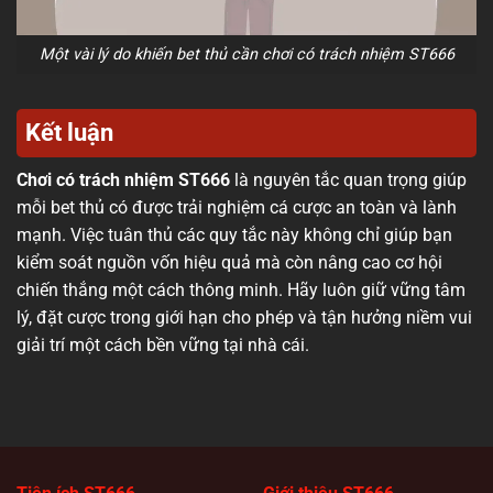
Một vài lý do khiến bet thủ cần chơi có trách nhiệm ST666
Kết luận
Chơi có trách nhiệm ST666
là nguyên tắc quan trọng giúp
mỗi bet thủ có được trải nghiệm cá cược an toàn và lành
mạnh. Việc tuân thủ các quy tắc này không chỉ giúp bạn
kiểm soát nguồn vốn hiệu quả mà còn nâng cao cơ hội
chiến thắng một cách thông minh. Hãy luôn giữ vững tâm
lý, đặt cược trong giới hạn cho phép và tận hưởng niềm vui
giải trí một cách bền vững tại nhà cái.