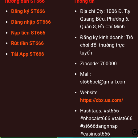
Hướng dẫn ST666
Thông tin
Đăng ký ST666
Địa chỉ Cty: 1006 Đ. Tạ
Quang Bửu, Phường 6,
Đăng nhập ST666
Quận 8, Hồ Chí Minh
Nạp tiền ST666
Đăng ký kinh doanh: Trò
Rút ti
ề
n ST666
chơi đổi thưởng trực
tuyến
Tải App ST666
Zipcode: 700000
Mail:
st666pet@gmail.com
Website:
https://cbx.us.com/
Hashtags: #st666
#nhacaist666 #taist666
#st666dangnhap
#casinost666