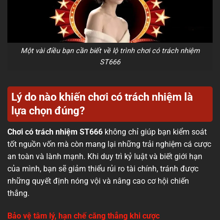
Một vài điều bạn cần biết về lộ trình chơi có trách nhiệm
ST666
Lý do nào khiến chơi có trách nhiệm là
lựa chọn đúng?
Chơi có trách nhiệm ST666
không chỉ giúp bạn kiểm soát
tốt nguồn vốn mà còn mang lại những trải nghiệm cá cược
an toàn và lành mạnh. Khi duy trì kỷ luật và biết giới hạn
của mình, bạn sẽ giảm thiểu rủi ro tài chính, tránh được
những quyết định nóng vội và nâng cao cơ hội chiến
thắng.
Bảo vệ tâm lý, hạn chế căng thẳng khi cược