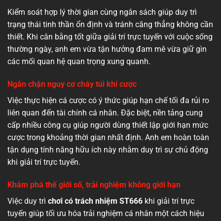
Kiểm soát hợp lý thời gian cùng ngân sách giúp duy trì
trạng thái tinh thần ổn định và tránh căng thẳng không cần
thiết. Khi cân bằng tốt giữa giải trí trực tuyến với cuộc sống
thường ngày, anh em vừa tận hưởng đam mê vừa giữ gìn
các mối quan hệ quan trọng xung quanh.
Ngăn chặn nguy cơ cháy túi khi cược
Việc thực hiện cá cược có ý thức giúp hạn chế tối đa rủi ro
liên quan đến tài chính cá nhân. Đặc biệt, nền tảng cung
cấp nhiều công cụ giúp người dùng thiết lập giới hạn mức
cược trong khoảng thời gian nhất định. Anh em hoàn toàn
tận dụng tính năng hữu ích này nhằm duy trì sự chủ động
khi giải trí trực tuyến.
Khám phá thế giới số, trải nghiệm không giới hạn
Việc duy trì
chơi có trách nhiệm ST666
khi giải trí trực
tuyến giúp tối ưu hóa trải nghiệm cá nhân một cách hiệu