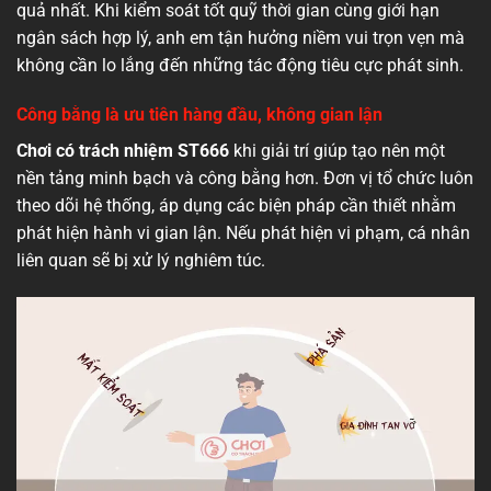
quả nhất. Khi kiểm soát tốt quỹ thời gian cùng giới hạn
ngân sách hợp lý, anh em tận hưởng niềm vui trọn vẹn mà
không cần lo lắng đến những tác động tiêu cực phát sinh.
Công bằng là ưu tiên hàng đầu, không gian lận
Chơi có trách nhiệm ST666
khi giải trí giúp tạo nên một
nền tảng minh bạch và công bằng hơn. Đơn vị tổ chức luôn
theo dõi hệ thống, áp dụng các biện pháp cần thiết nhằm
phát hiện hành vi gian lận. Nếu phát hiện vi phạm, cá nhân
liên quan sẽ bị xử lý nghiêm túc.