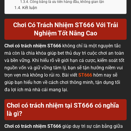
Công bằng là ưu tiên hàng đầu, không gian lận
Kết luận
Chơi Có Trách Nhiệm ST666 Với Trải
Nghiệm Tốt Nâng Cao
Chơi có trách nhiệm ST666
không chỉ là một nguyên tắc
mà còn là chìa khóa giúp bet thủ duy trì cuộc chơi an toàn
và bền vững. Khi hiểu rõ về giới hạn cá cược, kiểm soát tốt
nguồn vốn và giữ vững tâm lý, bạn sẽ tận hưởng niềm vui
trọn vẹn mà không lo rủi ro. Bài viết
ST666
hôm nay sẽ
giúp bạn hiểu hơn về cách chơi thông minh, tận dụng tối
đa lợi ích mà nhà cái mang lại.
Chơi có trách nhiệm tại ST666 có nghĩa
là gì?
Chơi có trách nhiệm ST666
giúp duy trì sự cân bằng giữa