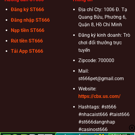
Đăng ký ST666
Địa chỉ Cty: 1006 Đ. Tạ
Quang Bửu, Phường 6,
Đăng nhập ST666
Quận 8, Hồ Chí Minh
Nạp tiền ST666
Đăng ký kinh doanh: Trò
Rút ti
ề
n ST666
chơi đổi thưởng trực
tuyến
Tải App ST666
Zipcode: 700000
Mail:
st666pet@gmail.com
Website:
https://cbx.us.com/
Hashtags: #st666
#nhacaist666 #taist666
#st666dangnhap
#casinost666