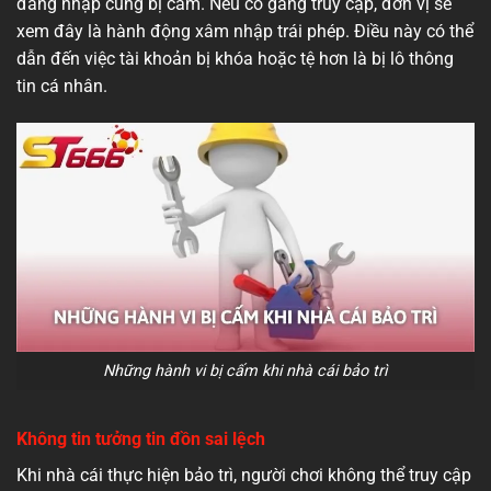
đăng nhập cũng bị cấm. Nếu cố gắng truy cập, đơn vị sẽ
xem đây là hành động xâm nhập trái phép. Điều này có thể
dẫn đến việc tài khoản bị khóa hoặc tệ hơn là bị lô thông
tin cá nhân.
Những hành vi bị cấm khi nhà cái bảo trì
Không tin tưởng tin đồn sai lệch
Khi nhà cái thực hiện bảo trì, người chơi không thể truy cập