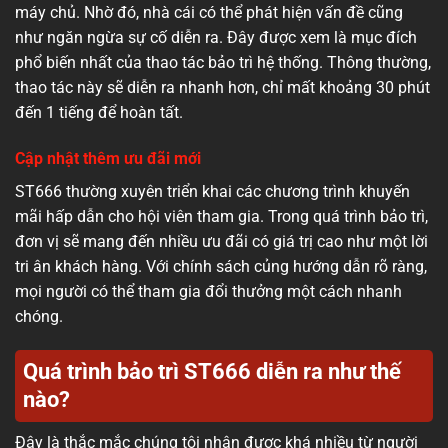
máy chủ. Nhờ đó, nhà cái có thể phát hiện vấn đề cũng
như ngăn ngừa sự cố diễn ra. Đây được xem là mục đích
phổ biến nhất của thao tác bảo trì hệ thống. Thông thường,
thao tác này sẽ diễn ra nhanh hơn, chỉ mất khoảng 30 phút
đến 1 tiếng để hoàn tất.
Cập nhật thêm ưu đãi mới
ST666 thường xuyên triển khai các chương trình khuyến
mãi hấp dẫn cho hội viên tham gia. Trong quá trình bảo trì,
đơn vị sẽ mang đến nhiều ưu đãi có giá trị cao như một lời
tri ân khách hàng. Với chính sách củng hướng dẫn rõ ràng,
mọi người có thể tham gia đổi thưởng một cách nhanh
chóng.
Quá trình bảo trì ST666 diễn ra như thế
nào?
Đây là thắc mắc chúng tôi nhận được khá nhiều từ người